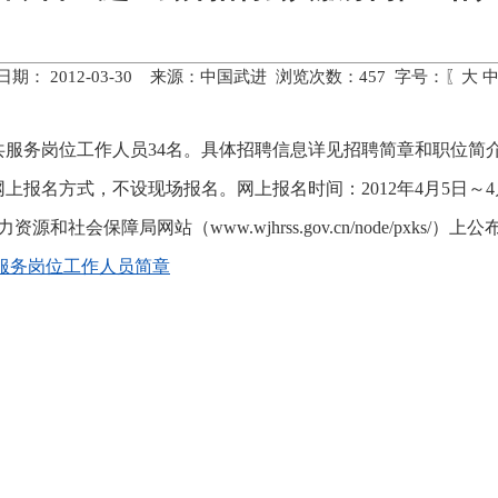
日期： 2012-03-30 来源：中国武进 浏览次数：
457
字号：〖
大
务岗位工作人员34名。具体招聘信息详见招聘简章和职位简
名方式，不设现场报名。网上报名时间：2012年4月5日～4
会保障局网站（www.wjhrss.gov.cn/node/pxks/）上公布
共服务岗位工作人员简章