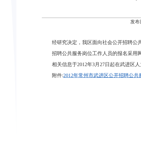
发布
经研究决定，我区面向社会公开招聘公共服
招聘公共服务岗位工作人员的报名采用网上报
相关信息于2012年3月27日起在武进区人力资源和社
附件:
2012年常州市武进区公开招聘公