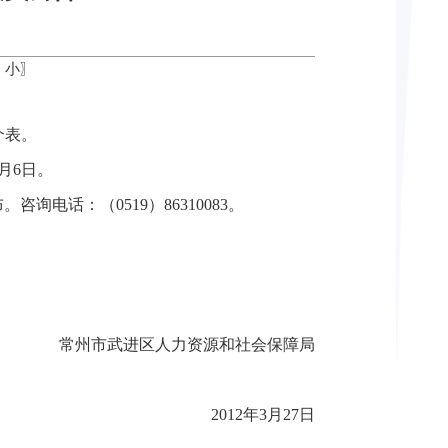
中
小
〗
介表。
月6日。
。咨询电话：（0519）86310083。
常州市武进区人力资源和社会保障局
2012年3月27日