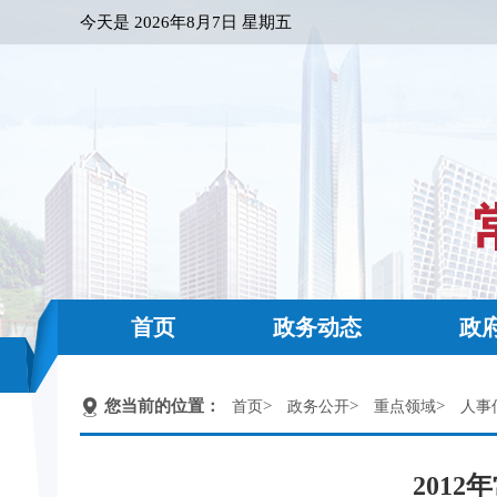
今天是
2026年8月7日 星期五
首页
政务动态
政
您当前的位置：
>
>
>
首页
政务公开
重点领域
人事
201