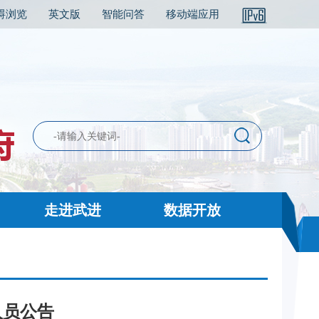
碍浏览
英文版
智能问答
移动端应用
走进武进
数据开放
人员公告