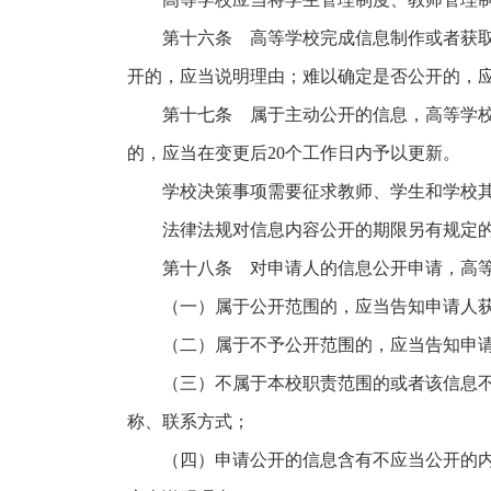
第十六条 高等学校完成信息制作或者获取信
开的，应当说明理由；难以确定是否公开的，
第十七条 属于主动公开的信息，高等学校应
的，应当在变更后20个工作日内予以更新。
学校决策事项需要征求教师、学生和学校其他
法律法规对信息内容公开的期限另有规定的
第十八条 对申请人的信息公开申请，高等学
（一）属于公开范围的，应当告知申请人获
（二）属于不予公开范围的，应当告知申请
（三）不属于本校职责范围的或者该信息不存
称、联系方式；
（四）申请公开的信息含有不应当公开的内容