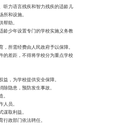
、听力语言残疾和智力残疾的适龄儿
场所和设施。
供帮助。
适龄少年设置专门的学校实施义务教
育，所需经费由人民政府予以保障。
件的差距，不得将学校分为重点学校
权益，为学校提供安全保障。
消除隐患，预防发生事故。
造。
作人员。
式谋取利益。
育行政部门依法聘任。