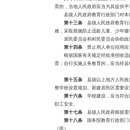
育的，当地人民政府应当为其提供平
县级人民政府教育行政部门对本行
第十三条
县级人民政府教育行政
难，采取措施防止适龄儿童、少年辍
居民委员会和村民委员会协助政府
第十四条
禁止用人单位招用应
根据国家有关规定经批准招收适龄
育；自行实施义务教育的，应当经县
第十五条
县级以上地方人民政府
整学校设置规划。新建居民区需要设
第十六条
学校建设，应当符合国
职工安全。
第十七条
县级人民政府根据需要
第十八条
国务院教育行政部门和
（班）。