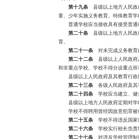
第十九条
县级以上地方人民政府
童、少年实施义务教育。特殊教育学
普通学校应当接收具有接受普通教
第二十条
县级以上地方人民政府
育。
第二十一条
对未完成义务教育的
第二十二条
县级以上人民政府及
和非重点学校。学校不得分设重点班
县级以上人民政府及其教育行政部
第二十三条
各级人民政府及其有
第二十四条
学校应当建立、健全
县级以上地方人民政府定期对学校
学校不得聘用曾经因故意犯罪被依
第二十五条
学校不得违反国家规
第二十六条
学校实行校长负责制
第二十七条
对违反学校管理制