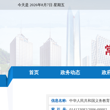
今天是
2026年8月7日 星期五
首页
政务动态
政
信息名称:
中华人民共和国义务教育
索 引 号:
014133082/2006-00002