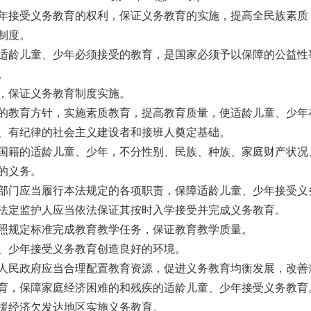
接受义务教育的权利，保证义务教育的实施，提高全民族素质
制度。
龄儿童、少年必须接受的教育，是国家必须予以保障的公益性
。
保证义务教育制度实施。
教育方针，实施素质教育，提高教育质量，使适龄儿童、少年
、有纪律的社会主义建设者和接班人奠定基础。
籍的适龄儿童、少年，不分性别、民族、种族、家庭财产状况
的义务。
门应当履行本法规定的各项职责，保障适龄儿童、少年接受义
定监护人应当依法保证其按时入学接受并完成义务教育。
规定标准完成教育教学任务，保证教育教学质量。
少年接受义务教育创造良好的环境。
民政府应当合理配置教育资源，促进义务教育均衡发展，改善
育，保障家庭经济困难的和残疾的适龄儿童、少年接受义务教育
经济欠发达地区实施义务教育。