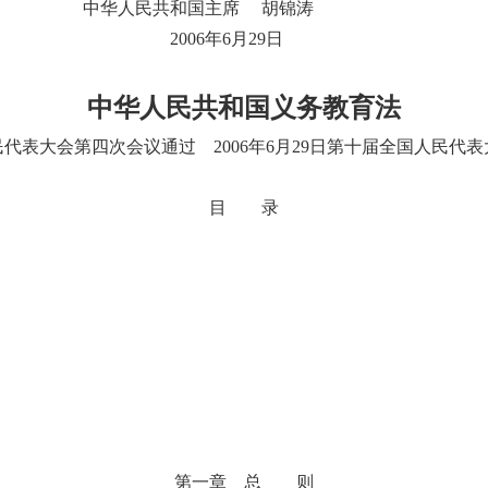
和国主席 胡锦涛
2006
年
6
月
29
日
中华人民共和国义务教育法
民代表大会第四次会议通过
2006
年
6
月
29
日第十届全国人民代表
目 录
第一章 总 则