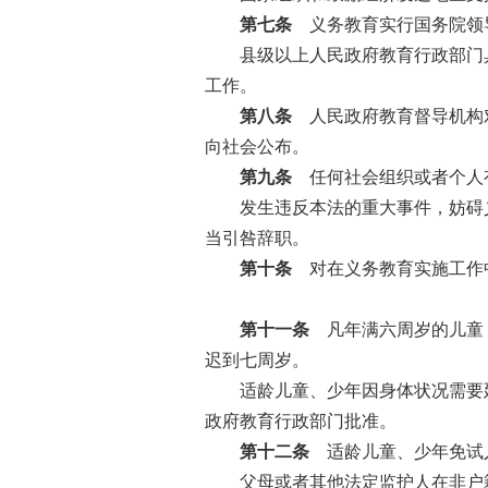
第七条
义务教育实行国务院领导
县级以上人民政府教育行政部门具
工作。
第八条
人民政府教育督导机构对
向社会公布。
第九条
任何社会组织或者个人
发生违反本法的重大事件，妨碍义
当引咎辞职。
第十条
对在义务教育实施工作中
第十一条
凡年满六周岁的儿童，
迟到七周岁。
适龄儿童、少年因身体状况需要延
政府教育行政部门批准。
第十二条
适龄儿童、少年免试入
父母或者其他法定监护人在非户籍