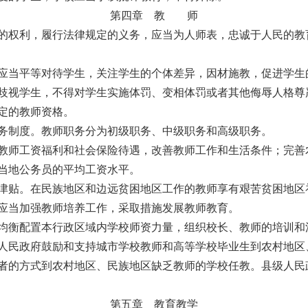
第四章 教 师
权利，履行法律规定的义务，应当为人师表，忠诚于人民的教
当平等对待学生，关注学生的个体差异，因材施教，促进学生
视学生，不得对学生实施体罚、变相体罚或者其他侮辱人格尊
定的教师资格。
制度。教师职务分为初级职务、中级职务和高级职务。
师工资福利和社会保险待遇，改善教师工作和生活条件；完善
地公务员的平均工资水平。
贴。在民族地区和边远贫困地区工作的教师享有艰苦贫困地区
应当加强教师培养工作，采取措施发展教师教育。
衡配置本行政区域内学校师资力量，组织校长、教师的培训和
民政府鼓励和支持城市学校教师和高等学校毕业生到农村地区
的方式到农村地区、民族地区缺乏教师的学校任教。县级人民
第五章 教育教学