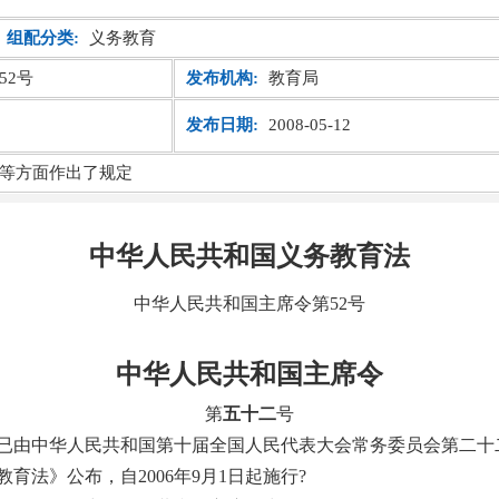
组配分类:
义务教育
52号
发布机构:
教育局
发布日期:
2008-05-12
等方面作出了规定
中华人民共和国义务教育法
中华人民共和国主席令第52号
中华人民共和国主席令
第
五十二
号
已由中华人民共和国第十届全国人民代表大会常务委员会第二十
教育法》公布，自
2006
年
9
月
1
日起施行
?