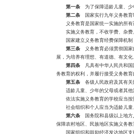
第一条
为了保障适龄儿童、少年
第二条
国家实行九年义务教育
义务教育是国家统一实施的所有适
实施义务教育，不收学费、杂费
国家建立义务教育经费保障机制，
第三条
义务教育必须贯彻国家的
展，为培养有理想、有道德、有文化
第四条
凡具有中华人民共和国国
务教育的权利，并履行接受义务教育
第五条
各级人民政府及其有关部
适龄儿童、少年的父母或者其他法
依法实施义务教育的学校应当按照
社会组织和个人应当为适龄儿童、
第六条
国务院和县级以上地方人
保障农村地区、民族地区实施义务教
国家组织和鼓励经济发达地区支援