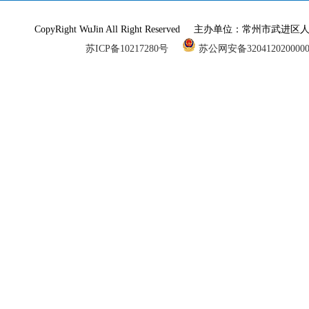
CopyRight WuJin All Right Reserved 主办单
苏ICP备10217280号
苏公网安备320412020000