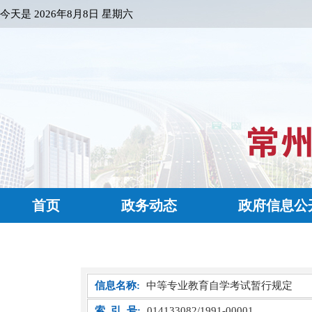
今天是
2026年8月8日 星期六
首页
政务动态
政府信息公
信息名称:
中等专业教育自学考试暂行规定
索 引 号:
014133082/1991-00001