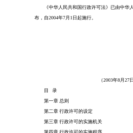
《中华人民共和国行政许可法》已由中华人
布，自
2004
年
7
月
1
日起施行。
（
2003
年
8
月
27
目
录
第一章 总则
第二章 行政许可的设定
第三章 行政许可的实施机关
第四章 行政许可的实施程序