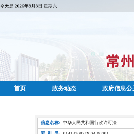
今天是
2026年8月8日 星期六
首页
政务动态
政府信息公
信息名称:
中华人民共和国行政许可法
索 引 号:
014133082/2004-00001