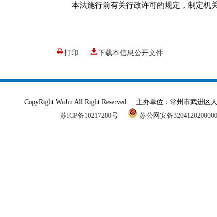
本法施行前有关行政许可的规定，制定机关应
打印
下载本信息公开文件
CopyRight WuJin All Right Reserved 主办单
苏ICP备10217280号
苏公网安备320412020000