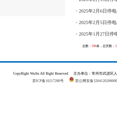
2025年2月6日停
2025年2月5日停
2025年1月27日
总数：
396
条，总页数：
2
CopyRight WuJin All Right Reserved 主办单
苏ICP备10217280号
苏公网安备320412020000