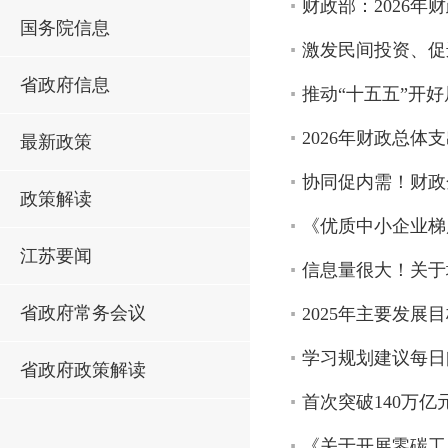
财政部：2026年
国务院信息
激发民间投资、促
省政府信息
推动“十五五”开
2026年财政总体
最新政策
协同促内需！财政
政策解读
《优质中小企业梯
江苏要闻
信息量很大！关于
省政府常务会议
2025年主要发
学习规划建议每日
省政府政策解读
首次突破140万亿
《关于开展零碳工