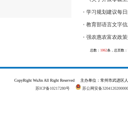
学习规划建议每日
教育部语言文字信
强农惠农富农政策
总数：
1062
条，总页数：
CopyRight WuJin All Right Reserved 主办单
苏ICP备10217280号
苏公网安备320412020000