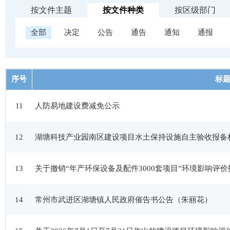
按文件主题
按文件种类
按区级部门
全部
决定
公告
通告
通知
通报
序号
标
11
人防易地建设费减免公示
12
湖塘科技产业园南区建设项目水土保持设施自主验收报备
13
关于撤销“年产环保设备及配件3000套项目”环境影响评
14
常州市武进区湖塘镇人民政府催告书公告（朱丽花）