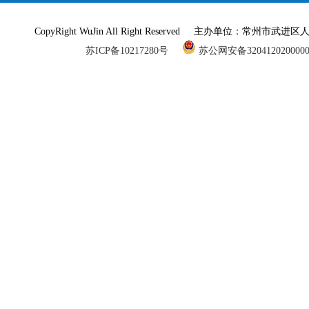
CopyRight WuJin All Right Reserved 主办单
苏ICP备10217280号
苏公网安备320412020000