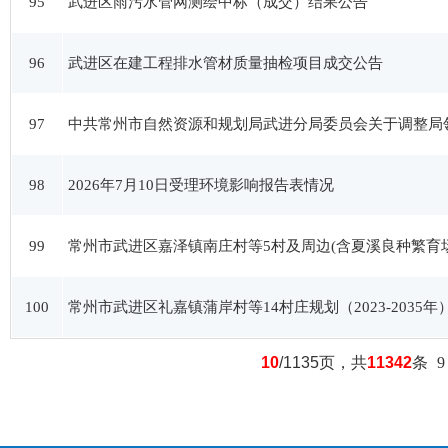
95
武进区雨污水管网测绘中标（成交）结果公告
96
武进区在建工程排水管材质量抽检项目成交公告
97
中共常州市自然资源和规划局武进分局委员会关于调整局
98
2026年7月10日受理环境影响报告表情况
99
常州市武进区嘉泽镇南庄村等5村及周边(含夏溪良种繁育场)村庄规
100
常州市武进区礼嘉镇蒲岸村等14村庄规划（2023-2035年
10
/1135页，共
11342
条
9