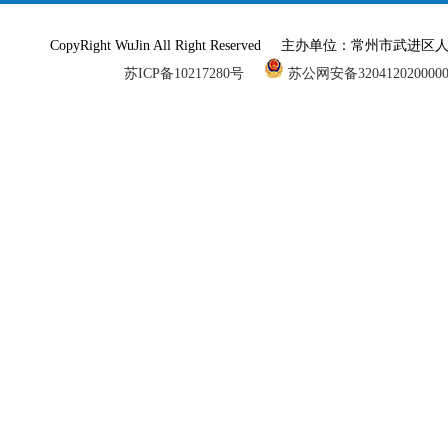
CopyRight WuJin All Right Reserved 主办单
苏ICP备10217280号
苏公网安备320412020000