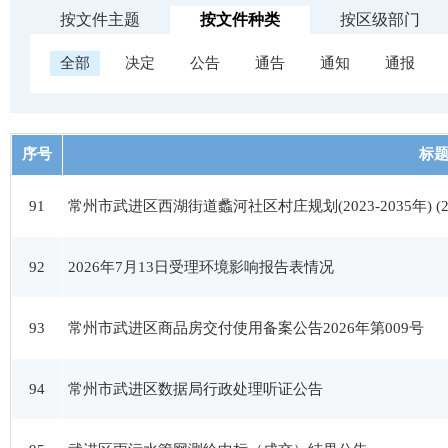
按文件主题
按文件种类
按区级部门
全部
决定
公告
通告
通知
通报
序号
标
91
常州市武进区西湖街道蠡河社区村庄规划(2023-2035年) (
92
2026年7月13日受理环境影响报告表情况
93
常州市武进区商品房交付使用备案公告2026年第009号
94
常州市武进区数据局行政处理听证公告