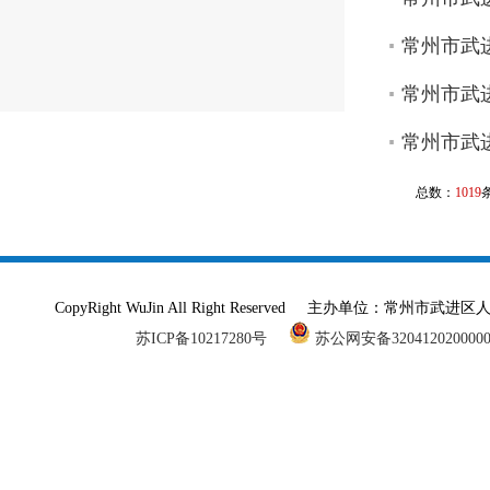
常州市武进
常州市武进
常州市武进
总数：
1019
CopyRight WuJin All Right Reserved 主办单
苏ICP备10217280号
苏公网安备320412020000