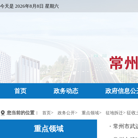
今天是
2026年8月8日 星期六
首页
政务动态
政府信息公
您当前的位置：
>
>
>
> 征收
首页
政务公开
重点领域
征地拆迁
常州市武进
重点领域