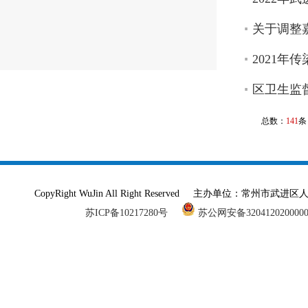
关于调整
2021年
区卫生监
总数：
141
条
CopyRight WuJin All Right Reserved 主办单
苏ICP备10217280号
苏公网安备320412020000