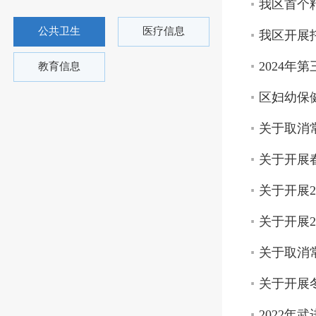
我区首个
公共卫生
医疗信息
我区开展
2024
教育信息
区妇幼保
关于取消
关于开展
关于开展
关于开展2
关于取消
关于开展
2022