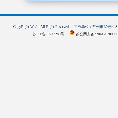
CopyRight WuJin All Right Reserved 主办单
苏ICP备10217280号
苏公网安备320412020000