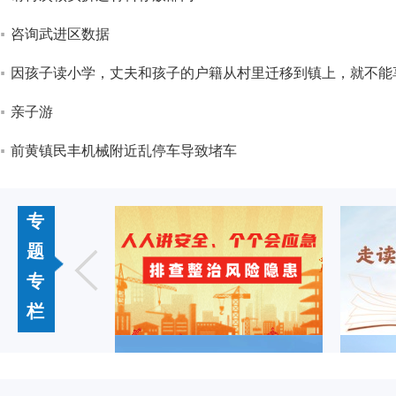
咨询武进区数据
因孩子读小学，丈夫和孩子的户籍从村里迁移到镇上，就不能
亲子游
前黄镇民丰机械附近乱停车导致堵车
专
题
专
栏