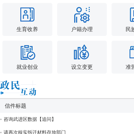
生育收养
户籍办理
民
就业创业
设立变更
准
信件标题
咨询武进区数据【追问】
请再次核实拆迁材料存放部门