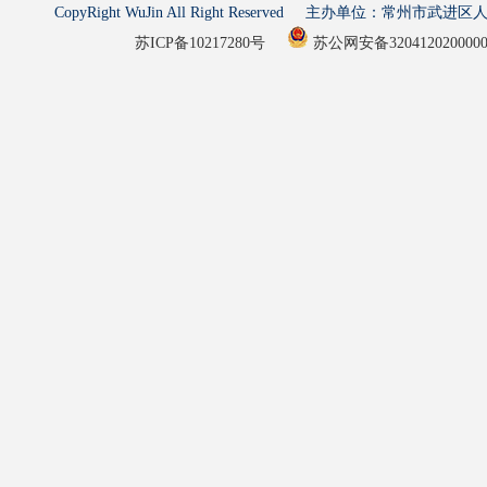
CopyRight WuJin All Right Reserved 主办单
苏ICP备10217280号
苏公网安备320412020000