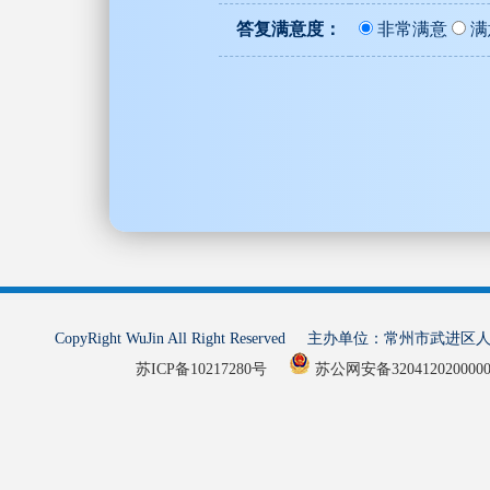
答复满意度：
非常满意
满
CopyRight WuJin All Right Reserved 主办单
苏ICP备10217280号
苏公网安备320412020000