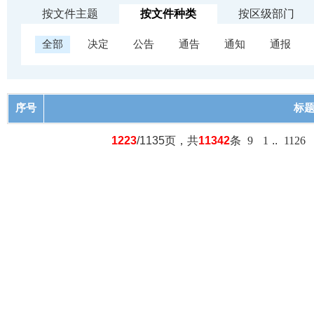
按文件主题
按文件种类
按区级部门
全部
决定
公告
通告
通知
通报
序号
标
1223
/1135页，共
11342
条
9
1
..
1126