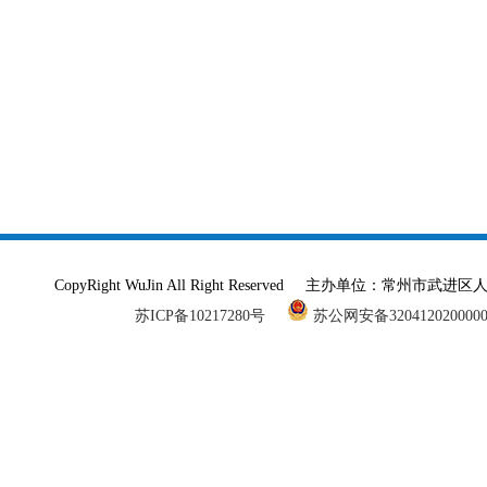
CopyRight WuJin All Right Reserved 主办单
苏ICP备10217280号
苏公网安备320412020000