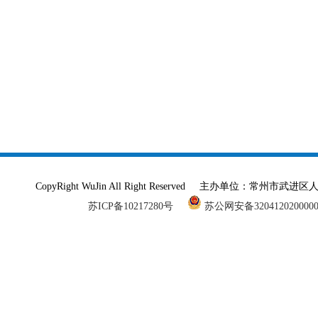
CopyRight WuJin All Right Reserved 主办单
苏ICP备10217280号
苏公网安备320412020000