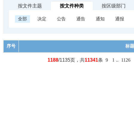
按文件主题
按文件种类
按区级部门
全部
决定
公告
通告
通知
通报
序号
标
1188
/1135页，共
11341
条
9
1
..
1126